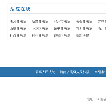
法院在线
唐河县法院
新野县法院
邓州市法院
南召县法院
方城
西峡县法院
卧龙区法院
镇平县法院
内乡县法院
淅川
社旗县法院
桐柏县法院
宛城区法院
高新法院
最高人民法院
河南省高级人民法院
南阳市
地址：河南