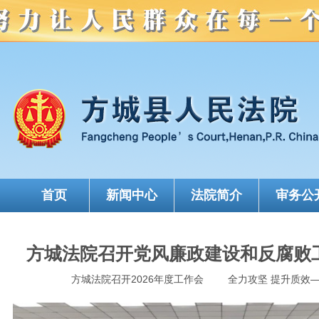
首页
新闻中心
法院简介
审务公
方城法院召开党风廉政建设和反腐败工
方城法院召开2026年度工作会
全力攻坚 提升质效—