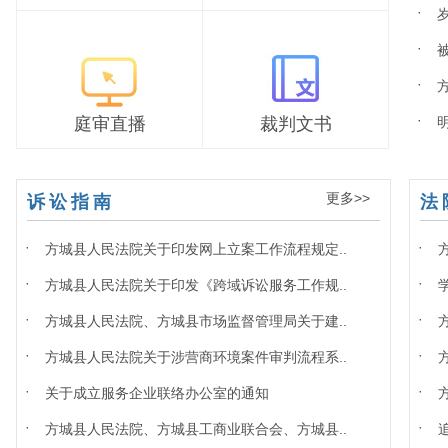
·
·
·
·
庭审直播
裁判文书
更多>>
诉讼指南
法
·
·
方城县人民法院关于印发网上立案工作流程规定..
·
·
方城县人民法院关于印发《跨域诉讼服务工作规..
·
·
方城县人民法院、方城县市场监督管理局关于建..
·
·
方城县人民法院关于涉营商环境案件审判流程系..
·
·
关于成立服务企业联络办公室的通知
·
·
方城县人民法院、方城县工商业联合会、方城县..